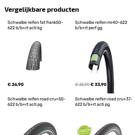
Vergelijkbare producten
Schwalbe reifen fat frank50-
Schwalbe reifen mr40-622 
622 b/b+rt acti kg
b/b+rt perf gg
€ 26,90
€ 35,90
€ 33,90
Schwalbe reifen road cru+50-
Schwalbe reifen road cru+37-
622 b/b+rt acti pg
622 b/b+rt acti pg