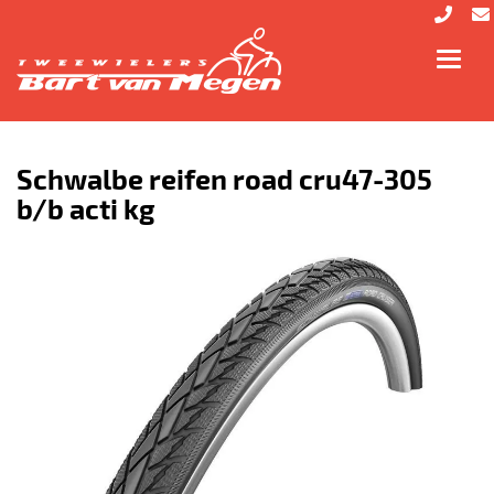
Toggl
navig
Schwalbe reifen road cru47-305
b/b acti kg