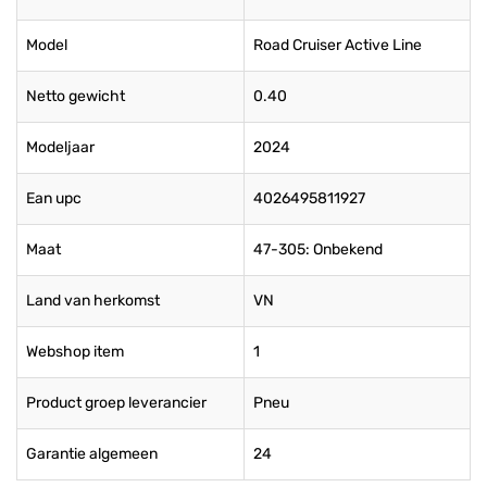
Model
Road Cruiser Active Line
Netto gewicht
0.40
Modeljaar
2024
Ean upc
4026495811927
Maat
47-305: Onbekend
Land van herkomst
VN
Webshop item
1
Product groep leverancier
Pneu
Garantie algemeen
24