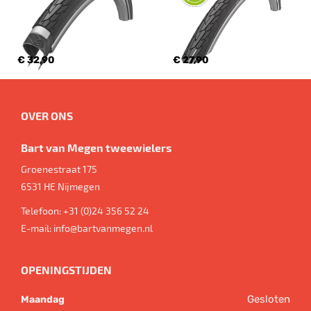
€ 32,90
€ 27,90
OVER ONS
Bart van Megen tweewielers
Groenestraat 175
6531 HE
Nijmegen
Telefoon:
+31 (0)24 356 52 24
E-mail:
info@bartvanmegen.nl
OPENINGSTIJDEN
Gesloten
Maandag