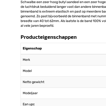
Schwalbe een zeer hoog butyl aandeel en een zeer hoge
de luchtdruk beduidend langer vast dan andere binnen
binnenband is extreem elastisch en past op meerdere 
genoemd. Zo past bijvoorbeeld de binnenband met nummer
breedte van 40 tot 62mm. Als laatste is de band 100% vo
al vele jaren beproefd.
Producteigenschappen
Eigenschap
Merk
Model
Netto gewicht
Modeljaar
Ean upc