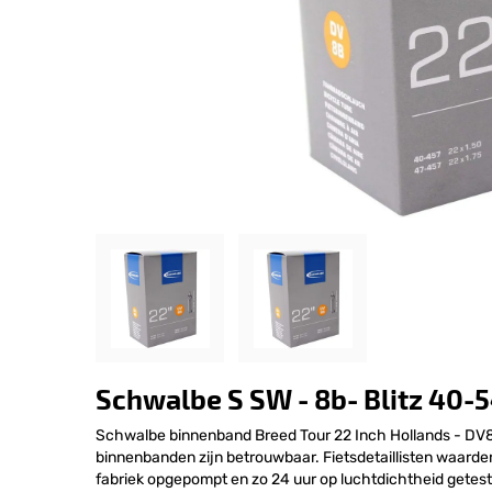
Schwalbe S SW - 8b- Blitz 40-
Schwalbe binnenband Breed Tour 22 Inch Hollands - DV
binnenbanden zijn betrouwbaar. Fietsdetaillisten waard
fabriek opgepompt en zo 24 uur op luchtdichtheid getest.