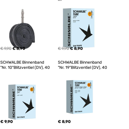
€ 9,90
€ 8,90
€ 9,90
€ 8,90
SCHWALBE Binnenband 
SCHWALBE Binnenband 
"Nr. 10"Blitzventiel (DV), 40
"Nr. 19"Blitzventiel (DV), 40
€ 9,90
€ 8,90