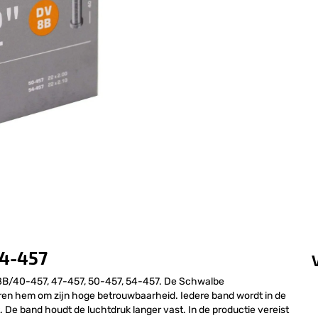
54-457
8B/40-457, 47-457, 50-457, 54-457. De Schwalbe
eren hem om zijn hoge betrouwbaarheid. Iedere band wordt in de
 De band houdt de luchtdruk langer vast. In de productie vereist