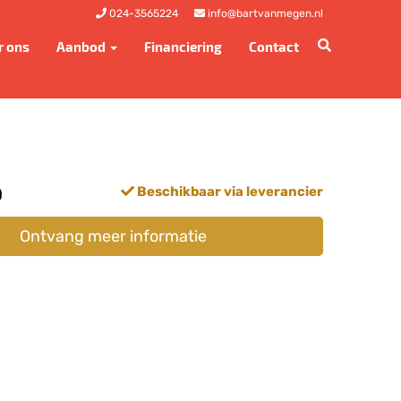
024-3565224
info@bartvanmegen.nl
r ons
Aanbod
Financiering
Contact
0
Beschikbaar via leverancier
Ontvang meer informatie