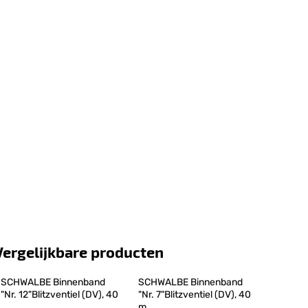
Vergelijkbare producten
SCHWALBE Binnenband 
SCHWALBE Binnenband 
"Nr. 12"Blitzventiel (DV), 40
"Nr. 7"Blitzventiel (DV), 40 
m