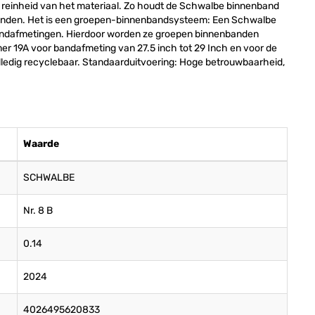
 reinheid van het materiaal. Zo houdt de Schwalbe binnenband
banden. Het is een groepen-binnenbandsysteem: Een Schwalbe
bandafmetingen. Hierdoor worden ze groepen binnenbanden
 19A voor bandafmeting van 27.5 inch tot 29 Inch en voor de
lledig recyclebaar. Standaarduitvoering: Hoge betrouwbaarheid,
Waarde
SCHWALBE
Nr. 8 B
0.14
2024
4026495620833