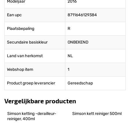
Modeljaar
2016
Ean upc
8711646129384
Plaatsbepaling
R
Secundaire basiskleur
ONBEKEND
Land van herkomst
NL
Webshop item
1
Product groep leverancier
Gereedschap
Vergelijkbare producten
Simson ketting -derailleur- 
Simson kett reiniger 500ml
reiniger, 400ml