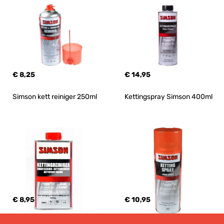
€ 8,25
€ 14,95
Simson kett reiniger 250ml
Kettingspray Simson 400ml
€ 8,95
€ 10,95