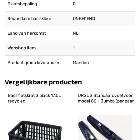
Plaatsbepaling
R
Secundaire basiskleur
ONBEKEND
Land van herkomst
NL
Webshop item
1
Product groep leverancier
Manden
Vergelijkbare producten
Basil fietskrat S black 17.5L 
URSUS Standaardvoetvoor 
recycled
model 80 - Jumbo (per paar