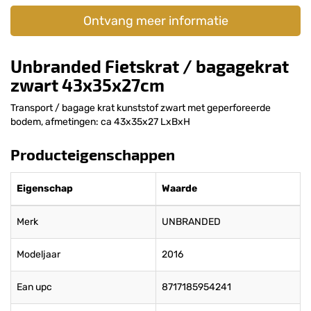
Ontvang meer informatie
Unbranded Fietskrat / bagagekrat
zwart 43x35x27cm
Transport / bagage krat kunststof zwart met geperforeerde
bodem, afmetingen: ca 43x35x27 LxBxH
Producteigenschappen
Eigenschap
Waarde
Merk
UNBRANDED
Modeljaar
2016
Ean upc
8717185954241