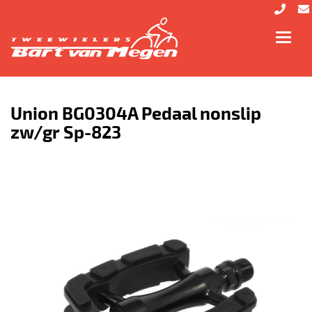
Toggl
navig
Union BG0304A Pedaal nonslip
zw/gr Sp-823