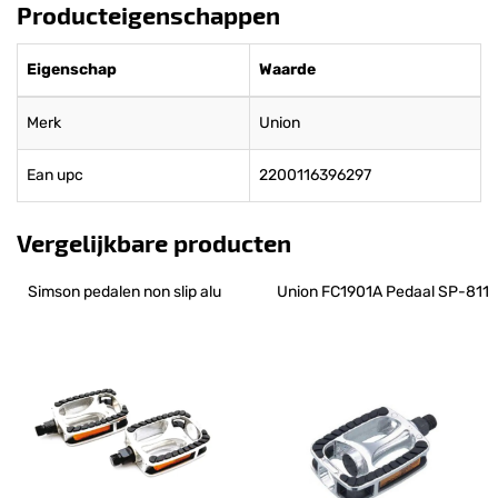
Producteigenschappen
Eigenschap
Waarde
Merk
Union
Ean upc
2200116396297
Vergelijkbare producten
Simson pedalen non slip alu
Union FC1901A Pedaal SP-811