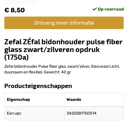
€ 8,50
Op voorraad
Ontvang meer informatie
Zefal ZÉfal bidonhouder pulse fiber
glass zwart/zilveren opdruk
(1750a)
Zefal bidonhouder Pulse fiber glas, zwart/zilver, Glasvezel Licht,
duurzaam en flexibel, Gewicht: 40 gr
Producteigenschappen
Eigenschap
Waarde
Ean upc
3420581750014