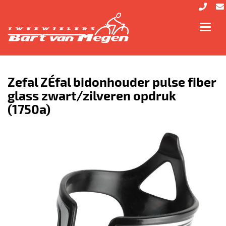
Toggl
navig
Zefal ZÉfal bidonhouder pulse fiber
glass zwart/zilveren opdruk
(1750a)