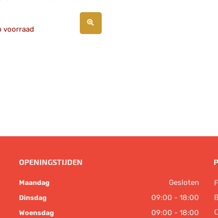
p voorraad
OPENINGSTIJDEN
Gesloten
F
Maandag
B
09:00 - 18:00
Dinsdag
C
09:00 - 18:00
Woensdag