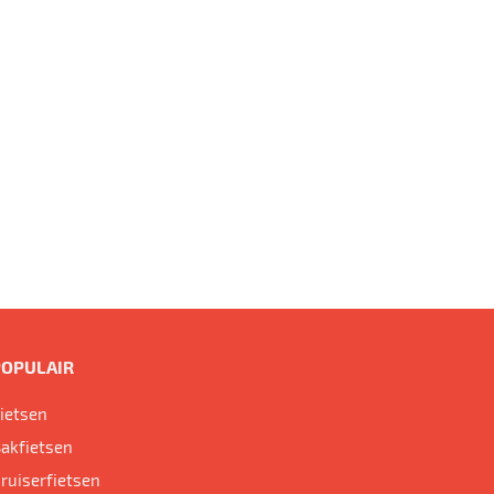
POPULAIR
ietsen
akfietsen
ruiserfietsen