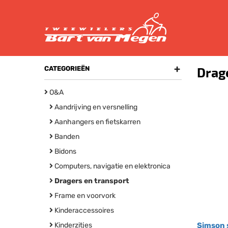
+
CATEGORIEËN
Drag
O&A
Aandrijving en versnelling
Aanhangers en fietskarren
Banden
Bidons
Computers, navigatie en elektronica
Dragers en transport
Frame en voorvork
Kinderaccessoires
Kinderzitjes
Simson 