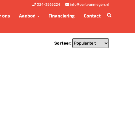
024-3565224
info@bartvanmegen.nl
r ons
Aanbod
Financiering
Contact
Sorteer: