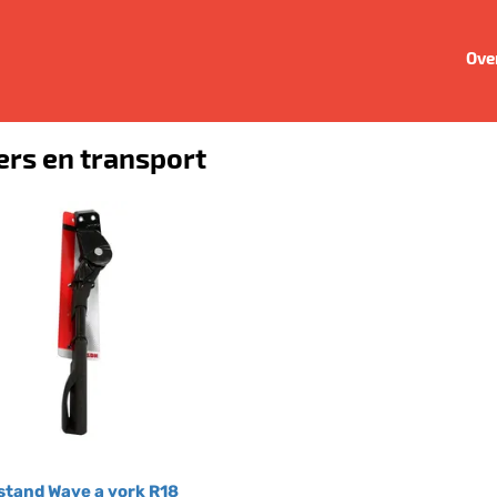
Ove
ers en transport
stand Wave a vork R18