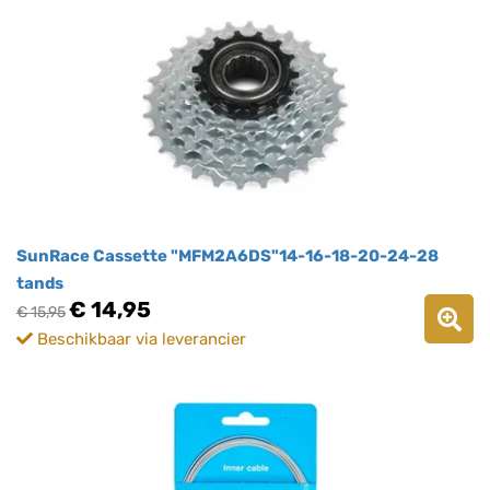
SunRace Cassette "MFM2A6DS"14-16-18-20-24-28
tands
€ 14,95
€ 15,95
Beschikbaar via leverancier