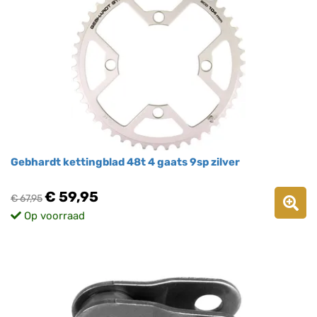
Gebhardt kettingblad 48t 4 gaats 9sp zilver
€ 59,95
€ 67,95
Op voorraad