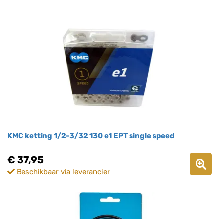
KMC ketting 1/2-3/32 130 e1 EPT single speed
€ 37,95
Beschikbaar via leverancier