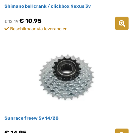
Shimano bell crank / clickbox Nexus 3v
€ 10,95
€ 12,49
Beschikbaar via leverancier
Sunrace freew 5v 14/28
€ 14,95