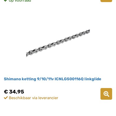
Op voorraad
Shimano ketting 9/10/11v ICNLG500116Q linkglide
€ 34,95
Beschikbaar via leverancier