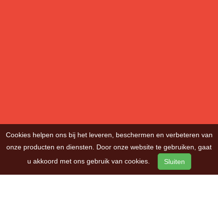
Cookies helpen ons bij het leveren, beschermen en verbeteren van
onze producten en diensten. Door onze website te gebruiken, gaat
u akkoord met ons gebruik van cookies.
Sluiten