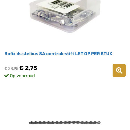
Bofix ds stelbus SA controlestift LET OP PER STUK
€ 2,75
€ 28,95
Op voorraad