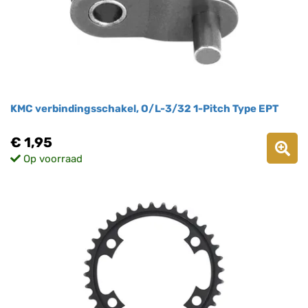
KMC verbindingsschakel, O/L-3/32 1-Pitch Type EPT
€ 1,95
Op voorraad