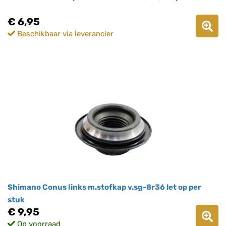
€ 6,95
Beschikbaar via leverancier
Shimano Conus links m.stofkap v.sg-8r36 let op per
stuk
€ 9,95
Op voorraad