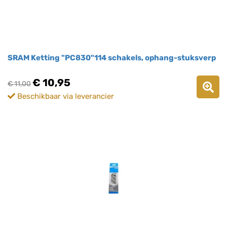
SRAM Ketting "PC830"114 schakels, ophang-stuksverp
€ 10,95
€ 11,00
Beschikbaar via leverancier