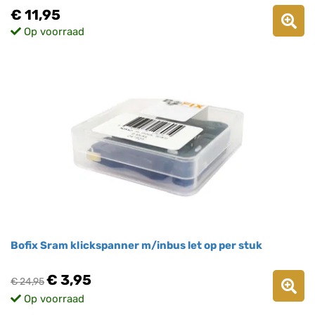
€ 11,95
Op voorraad
Bofix Sram klickspanner m/inbus let op per stuk
€ 3,95
€ 24,95
Op voorraad