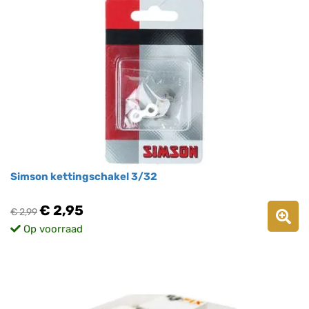
Simson kettingschakel 3/32
€ 2,95
€ 2,99
Op voorraad