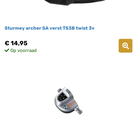
Sturmey archer SA verst TS3B twist 3v
€ 14,95
Op voorraad