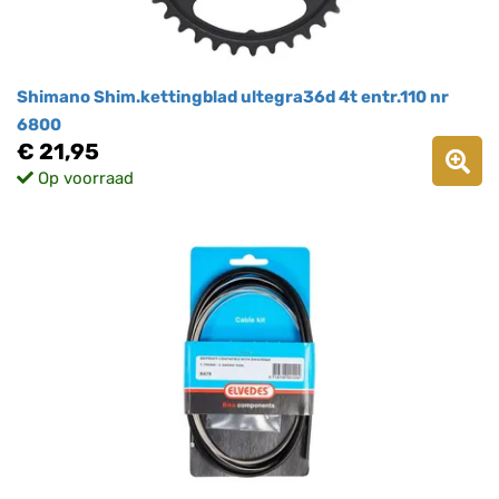
Shimano Shim.kettingblad ultegra36d 4t entr.110 nr
6800
€ 21,95
Op voorraad