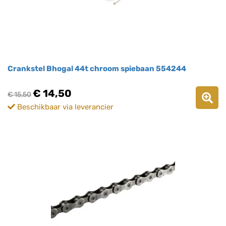
Crankstel Bhogal 44t chroom spiebaan 554244
€ 14,50
€ 15,50
Beschikbaar via leverancier