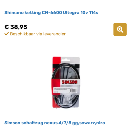
Shimano ketting CN-6600 Ultegra 10v 114s
€ 38,95
Beschikbaar via leverancier
Simson schaltzug nexus 4/7/8 gg,scwarz,niro