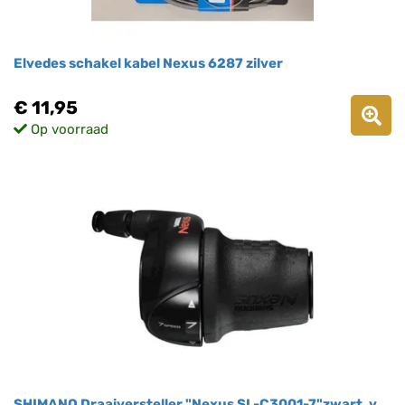
Elvedes schakel kabel Nexus 6287 zilver
€ 11,95
Op voorraad
SHIMANO Draaiversteller "Nexus SL-C3001-7"zwart, v