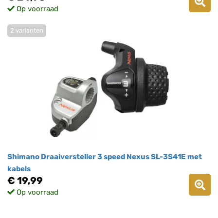
Op voorraad
2 varianten
Shimano Draaiversteller 3 speed Nexus SL-3S41E met
kabels
€ 19,99
Op voorraad