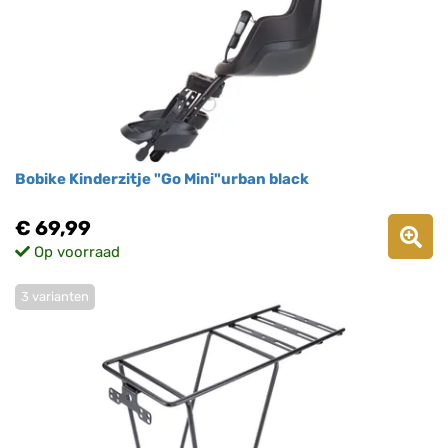
Bobike Kinderzitje "Go Mini"urban black
€ 69,99
Op voorraad
3 varianten