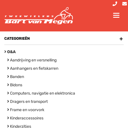
Toggl
navig
+
CATEGORIEËN
O&A
Aandrijving en versnelling
Aanhangers en fietskarren
Banden
Bidons
Computers, navigatie en elektronica
Dragers en transport
Frame en voorvork
Kinderaccessoires
Kinderzitjes