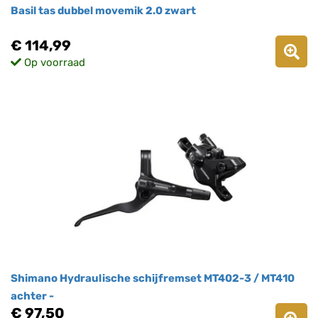
Basil tas dubbel movemik 2.0 zwart
€ 114,99
Op voorraad
Shimano Hydraulische schijfremset MT402-3 / MT410
achter -
€ 97,50