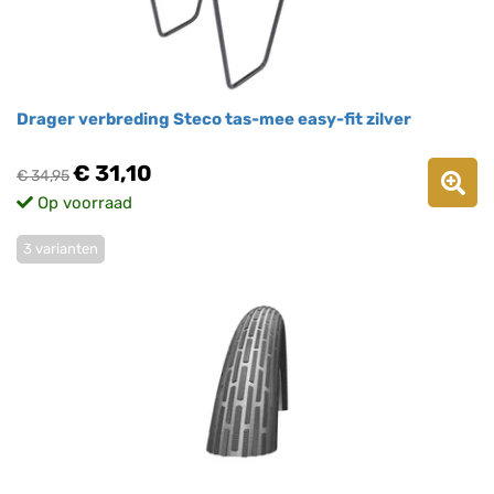
Drager verbreding Steco tas-mee easy-fit zilver
€ 31,10
€ 34,95
Op voorraad
3 varianten