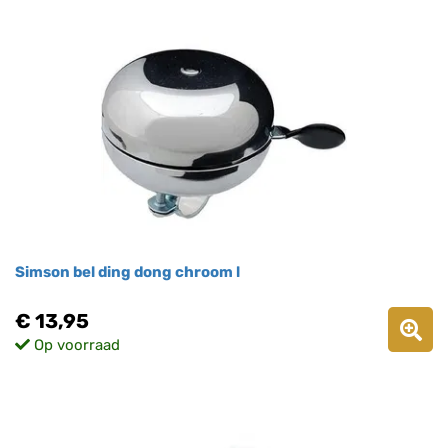
Simson bel ding dong chroom l
€ 13,95
Op voorraad