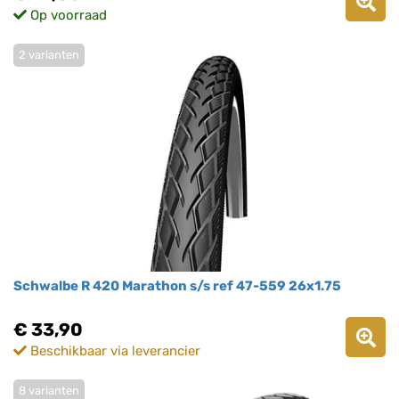
Op voorraad
2 varianten
Schwalbe R 420 Marathon s/s ref 47-559 26x1.75
€ 33,90
Beschikbaar via leverancier
8 varianten