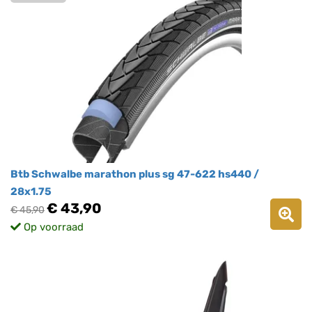
Btb Schwalbe marathon plus sg 47-622 hs440 /
28x1.75
€ 43,90
€ 45,90
Op voorraad