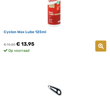
Cyclon Wax Lube 125ml
€ 13,95
€ 14,50
Op voorraad