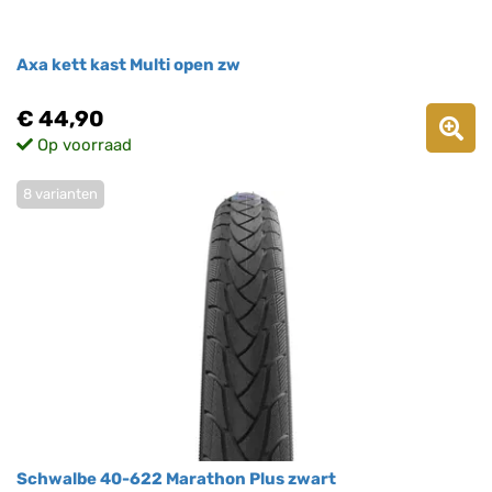
Axa kett kast Multi open zw
€ 44,90
Op voorraad
8 varianten
Schwalbe 40-622 Marathon Plus zwart