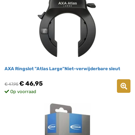
AXA Ringslot "Atlas Large"Niet-verwijderbare sleut
€ 46,95
€ 47,95
Op voorraad