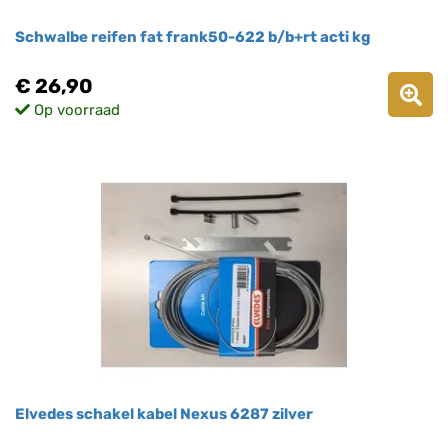
Schwalbe reifen fat frank50-622 b/b+rt acti kg
€ 26,90
Op voorraad
Elvedes schakel kabel Nexus 6287 zilver