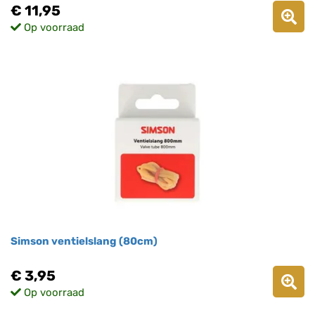
€ 11,95
Op voorraad
Simson ventielslang (80cm)
€ 3,95
Op voorraad