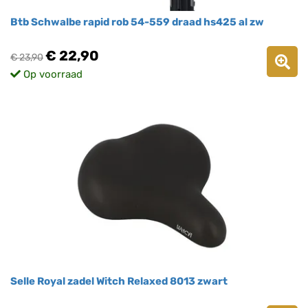
Btb Schwalbe rapid rob 54-559 draad hs425 al zw
€ 22,90
€ 23,90
Op voorraad
Selle Royal zadel Witch Relaxed 8013 zwart