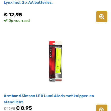
Lynx Incl. 2 x AA batteries.
€ 12,95
Op voorraad
Armband Simson LED Lumi 4 leds met knipper-en
standlicht
€ 8,95
€ 10,95