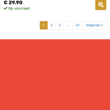
€ 29,90
Op voorraad
1
2
3
...
67
Volgende »