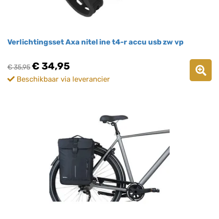
Verlichtingsset Axa nitel ine t4-r accu usb zw vp
€ 34,95
€ 35,95
Beschikbaar via leverancier