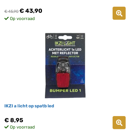
€ 43,90
€ 45,90
Op voorraad
IKZI a licht op spatb led
€ 8,95
Op voorraad