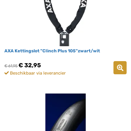
AXA Kettingslot "Clinch Plus 105"zwart/wit
€ 32,95
€ 61,95
Beschikbaar via leverancier