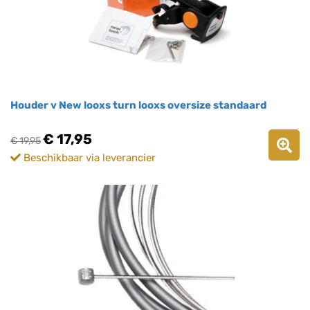
Houder v New looxs turn looxs oversize standaard
€ 17,95
€ 19,95
Beschikbaar via leverancier