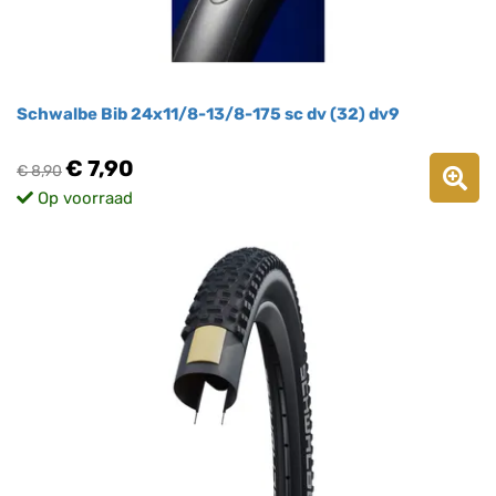
Schwalbe Bib 24x11/8-13/8-175 sc dv (32) dv9
€ 7,90
€ 8,90
Op voorraad