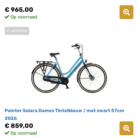
€ 965,00
Op voorraad
4 varianten
Pointer Solara Dames Tintelblauw / mat zwart 57cm
2026
€ 859,00
Op voorraad