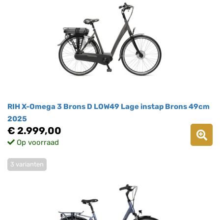
RIH X-Omega 3 Brons D LOW49 Lage instap Brons 49cm
2025
€ 2.999,00
Op voorraad
3 varianten