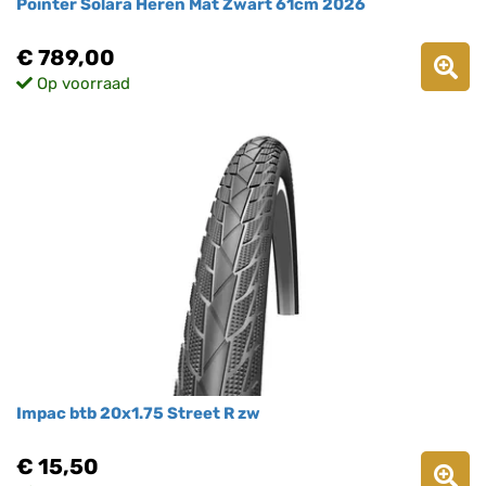
Pointer Solara Heren Mat Zwart 61cm 2026
€ 789,00
Op voorraad
Impac btb 20x1.75 Street R zw
€ 15,50