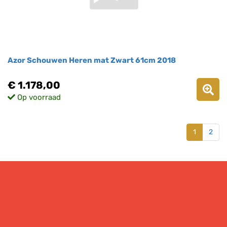
Azor Schouwen Heren mat Zwart 61cm 2018
€ 1.178,00
Op voorraad
1
2