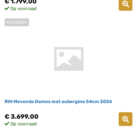
€ 1.799,00
Op voorraad
4 varianten
RIH Movenda Dames mat aubergine 54cm 2026
€ 3.699,00
Op voorraad