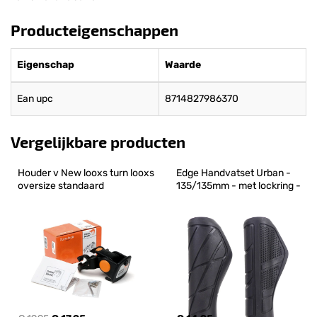
Producteigenschappen
Eigenschap
Waarde
Ean upc
8714827986370
Vergelijkbare producten
Houder v New looxs turn looxs 
Edge Handvatset Urban - 
oversize standaard
135/135mm - met lockring -