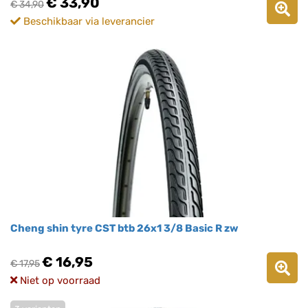
€ 33,90
€ 34,90
Beschikbaar via leverancier
Cheng shin tyre CST btb 26x1 3/8 Basic R zw
€ 16,95
€ 17,95
Niet op voorraad