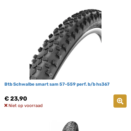
Btb Schwalbe smart sam 57-559 perf. b/b hs367
€ 23,90
Niet op voorraad