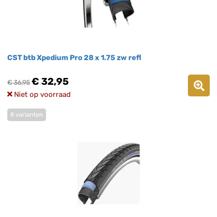
CST btb Xpedium Pro 28 x 1.75 zw refl
€ 32,95
€ 36,95
Niet op voorraad
8 varianten