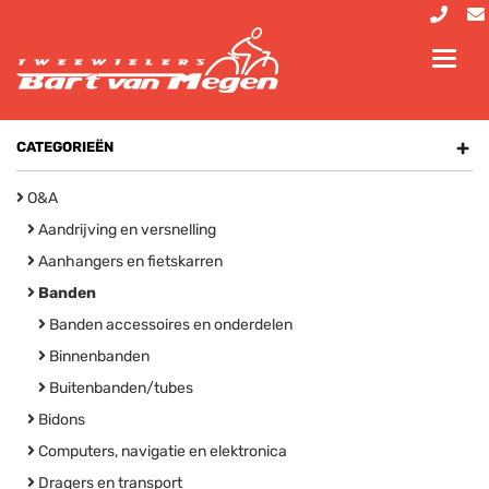
Toggl
navig
+
CATEGORIEËN
O&A
Aandrijving en versnelling
Aanhangers en fietskarren
Banden
Banden accessoires en onderdelen
Binnenbanden
Buitenbanden/tubes
Bidons
Computers, navigatie en elektronica
Dragers en transport