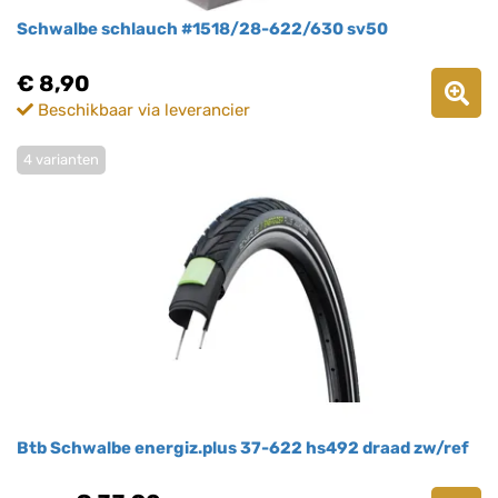
Schwalbe schlauch #1518/28-622/630 sv50
€ 8,90
Beschikbaar via leverancier
4 varianten
Btb Schwalbe energiz.plus 37-622 hs492 draad zw/ref