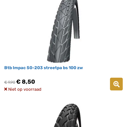
Btb Impac 50-203 streetpa bs 100 zw
€ 8,50
€ 9,90
Niet op voorraad