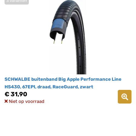
3 varianten
SCHWALBE buitenband Big Apple Performance Line
HS430, 67EPI, draad, RaceGuard, zwart
€ 31,90
Niet op voorraad