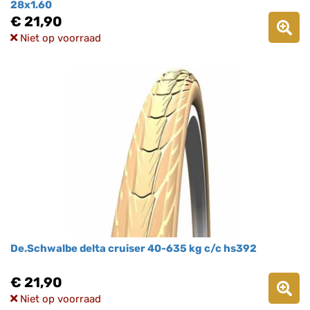
28x1.60
€ 21,90
Niet op voorraad
De.Schwalbe delta cruiser 40-635 kg c/c hs392
€ 21,90
Niet op voorraad