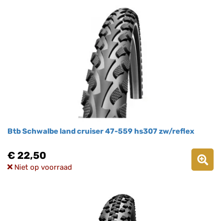
Btb Schwalbe land cruiser 47-559 hs307 zw/reflex
€ 22,50
Niet op voorraad