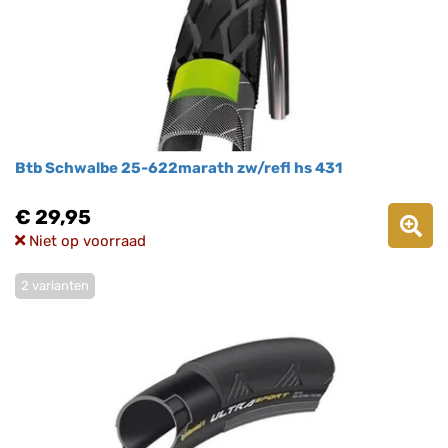
Btb Schwalbe 25-622marath zw/refl hs 431
€ 29,95
Niet op voorraad
2 varianten