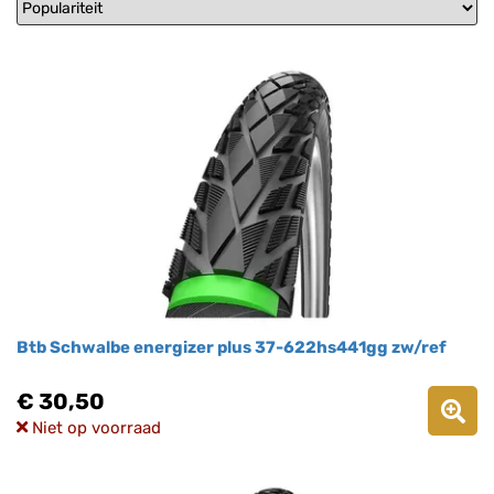
Btb Schwalbe energizer plus 37-622hs441gg zw/ref
€ 30,50
Niet op voorraad