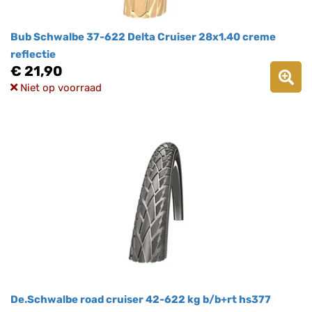
Bub Schwalbe 37-622 Delta Cruiser 28x1.40 creme
reflectie
€ 21,90
Niet op voorraad
De.Schwalbe road cruiser 42-622 kg b/b+rt hs377