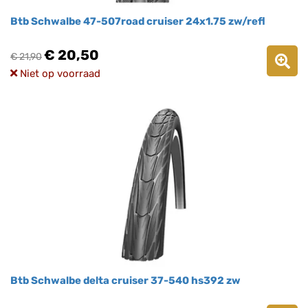
Btb Schwalbe 47-507road cruiser 24x1.75 zw/refl
€ 20,50
€ 21,90
Niet op voorraad
Btb Schwalbe delta cruiser 37-540 hs392 zw