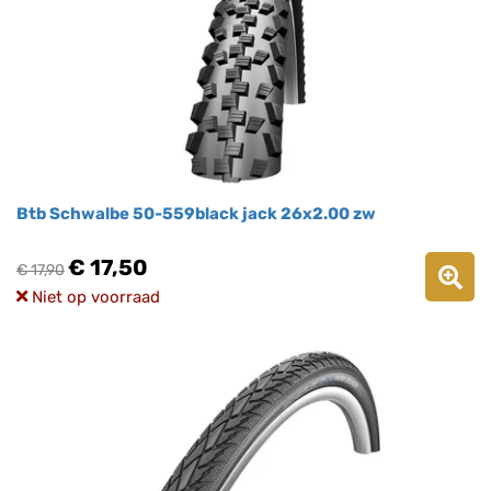
Btb Schwalbe 50-559black jack 26x2.00 zw
€ 17,50
€ 17,90
Niet op voorraad